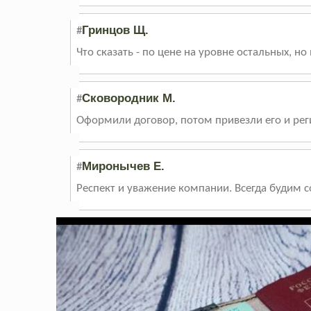
Гринцов Щ.
#
Что сказать - по цене на уровне остальных, но
Сковородник М.
#
Оформили договор, потом привезли его и рег
Миронычев Е.
#
Респект и уважение компании. Всегда будим со