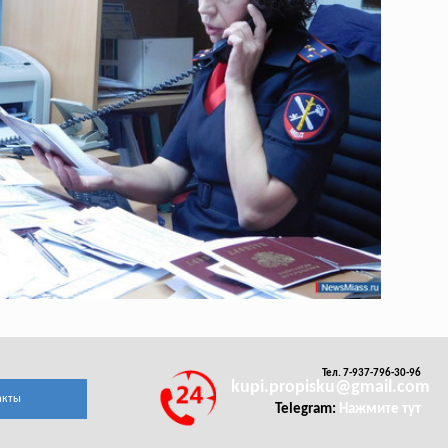
Тел. 7-937-796-30-96
kupi.propisku@gmail.com
акты
Telegram:
Нажмите тут