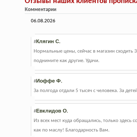
Отзывы наших клиентов прописка
Комментарии
06.08.2026
Клягин С.
#
Нормальные цены, сейчас в магазин сходить 3
поднимите как другие. Удачи.
Иоффе Ф.
#
За полгода отдали 5 тысяч с человека. За дет
Евклидов О.
#
Из всех мест куда обращались, только здесь с
как по маслу! Благодарность Вам.