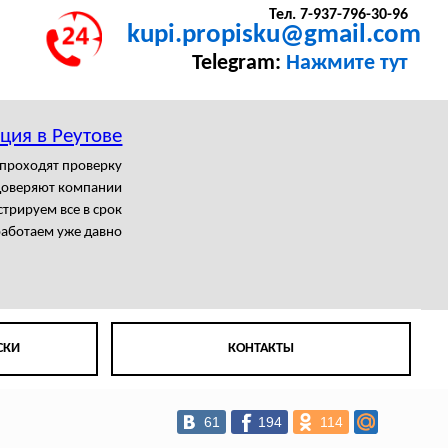
Тел. 7-937-796-30-96
kupi.propisku@gmail.com
Telegram:
Нажмите тут
ция в Реутове
 проходят проверку
доверяют компании
трируем все в срок
аботаем уже давно
СКИ
КОНТАКТЫ
61
194
114