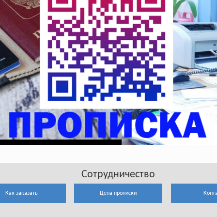
Сотрудничество
Как заказать
Цена прописки
Конт