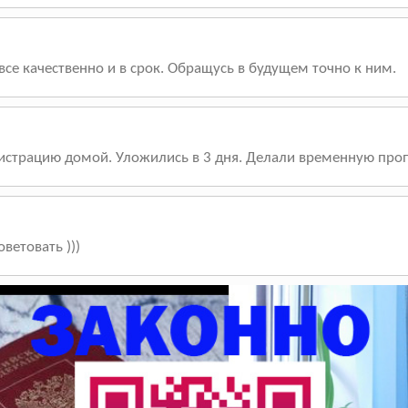
 все качественно и в срок. Обращусь в будущем точно к ним.
истрацию домой. Уложились в 3 дня. Делали временную проп
ветовать )))