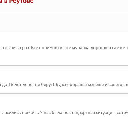
 в Реутове
 тысячи за раз. Все понимаю и коммуналка дорогая и самим 
ей до 18 лет денег не берут! Будем обращаться еще и советова
огласились помочь. У нас была не стандартная ситуация, сотр